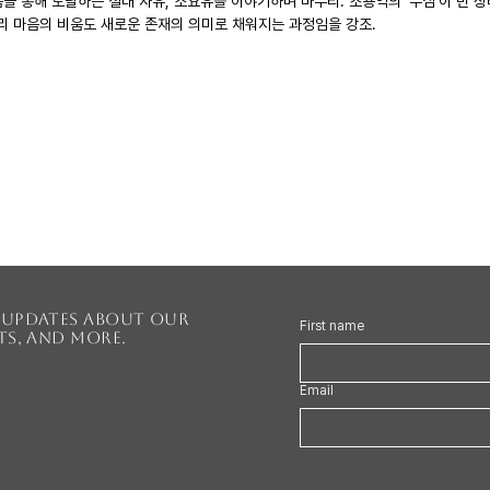
움을 통해 도달하는 절대 자유, 소요유를 이야기하며 마무리. 조용익의 '무심'이 빈 
우리 마음의 비움도 새로운 존재의 의미로 채워지는 과정임을 강조.
r updates about our
First name
nts, and more.
Email