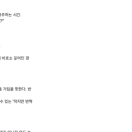
마주하는 시간.
?"
.
때 비로소 깊어진 경
 가짐을 뜻한다. 반
수 있는 '작지만 반짝