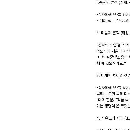
1.층위의 발견 (심재,
-장자와의 연결: 장자
• 대화 질문: "작품
2. 리듬과 흔적 (좌망
-장자와의 연결: 작가
의도적인 기술이 사라진
-대화 질문: "조용익
험'이 있으신가요?"
3. 미세한 차이와 생명
-장자와의 연결: 장
복되는 붓질 속의 미
-대화 질문: "작품 
이는 생명력'은 무엇
4. 자유로의 회귀 (