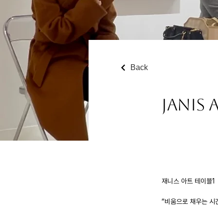
Back
Janis 
재니스 아트 테이블1 
“비움으로 채우는 시