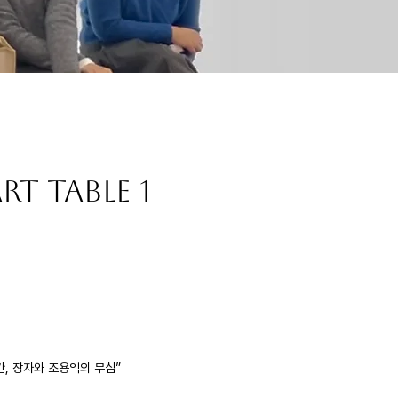
Art Table 1
간, 장자와 조용익의 무심”